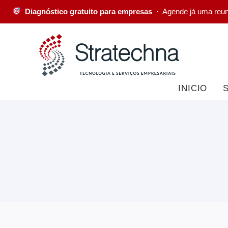
Diagnóstico gratuito para empresas
· Agende já uma reu
INICIO