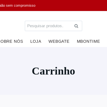
nião sem compromisso
PESQUISA
SOBRE NÓS
LOJA
WEBGATE
MBONTIME
Carrinho