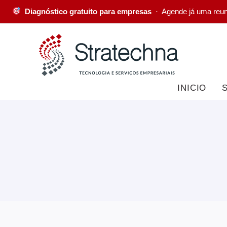
Diagnóstico gratuito para empresas
· Agende já uma reu
INICIO