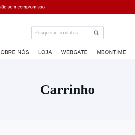
nião sem compromisso
PESQUISA
SOBRE NÓS
LOJA
WEBGATE
MBONTIME
Carrinho