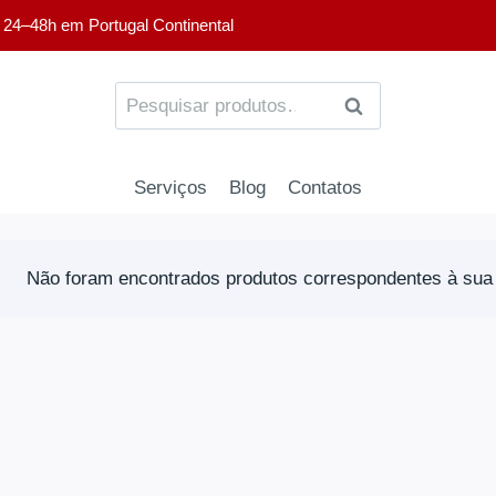
 24–48h em Portugal Continental
PESQUISA
Serviços
Blog
Contatos
Não foram encontrados produtos correspondentes à sua