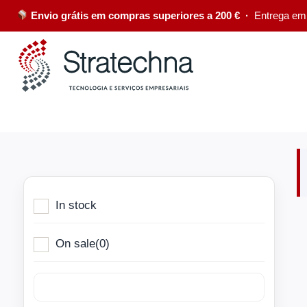
Envio grátis em compras superiores a 200 € ·
Entrega em
In stock
On sale
(0)