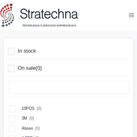
In stock
On sale
(0)
10POS
(0)
3M
(0)
Absen
(0)