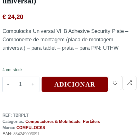
universal)
€
24,20
Compulocks Universal VHB Adhesive Security Plate –
Componente de montagem (placa de montagem
universal) – para tablet – prata – para P/N: UTHW
4 em stock
ADICIONAR
REF:
TBRPLT
Categorias:
Computadores & Mobilidade
,
Portáteis
Marca:
COMPULOCKS
EAN:
854249006091