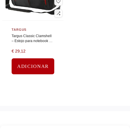
TARGUS
Targus Classic Clamshell
– Estojo para notebook –
14″ – preto, vermelho
€
29,12
ADICIONAR