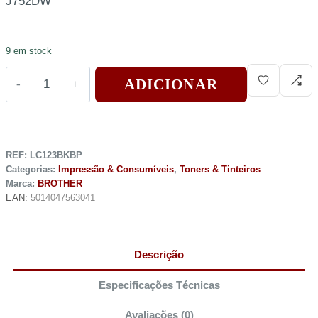
J752DW
9 em stock
ADICIONAR
REF:
LC123BKBP
Categorias:
Impressão & Consumíveis
,
Toners & Tinteiros
Marca:
BROTHER
EAN:
5014047563041
Descrição
Especificações Técnicas
Avaliações (0)