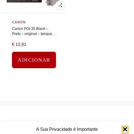
CANON
Canon PGI-35 Black –
Preto – original – tanque
de tinta
€
12,81
ADICIONAR
A Sua Privacidade é Importante