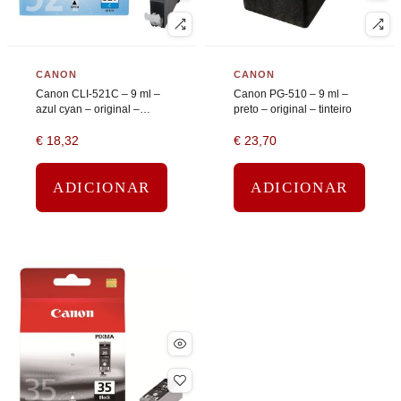
CANON
CANON
Canon CLI-521C – 9 ml –
Canon PG-510 – 9 ml –
azul cyan – original –
preto – original – tinteiro
tanque de tinta
€
18,32
€
23,70
ADICIONAR
ADICIONAR