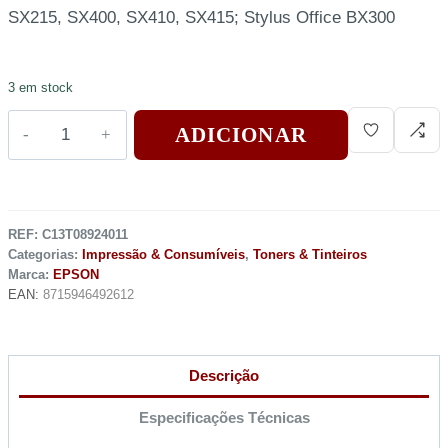
SX215, SX400, SX410, SX415; Stylus Office BX300
3 em stock
ADICIONAR
REF:
C13T08924011
Categorias:
Impressão & Consumíveis
,
Toners & Tinteiros
Marca:
EPSON
EAN:
8715946492612
Descrição
Especificações Técnicas