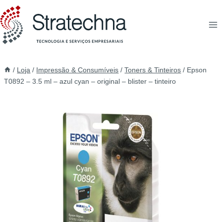
/
Loja
/
Impressão & Consumíveis
/
Toners & Tinteiros
/
Epson
T0892 – 3.5 ml – azul cyan – original – blister – tinteiro