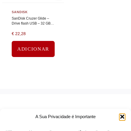
SANDISK
SanDisk Cruzer Glide –
Drive flash USB – 32 GB –
USB 2.0 – preto, vermelho
€
22,28
ADICIONAR
A Sua Privacidade é Importante