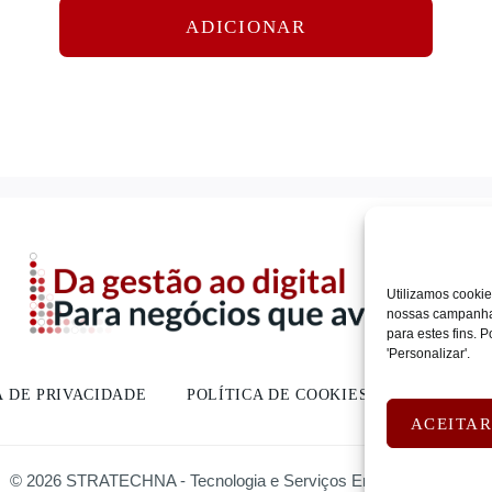
ADICIONAR
Utilizamos cookie
nossas campanhas
para estes fins.
'Personalizar'.
A DE PRIVACIDADE
POLÍTICA DE COOKIES
DEVOLUÇ
ACEITA
© 2026 STRATECHNA - Tecnologia e Serviços Empresariais, Lda