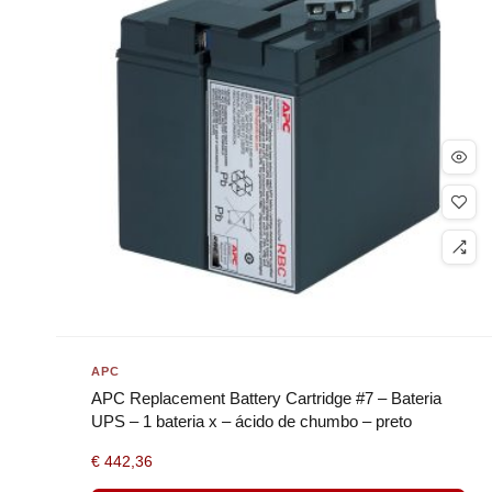
APC
APC Replacement Battery Cartridge #7 – Bateria
UPS – 1 bateria x – ácido de chumbo – preto
€
442,36