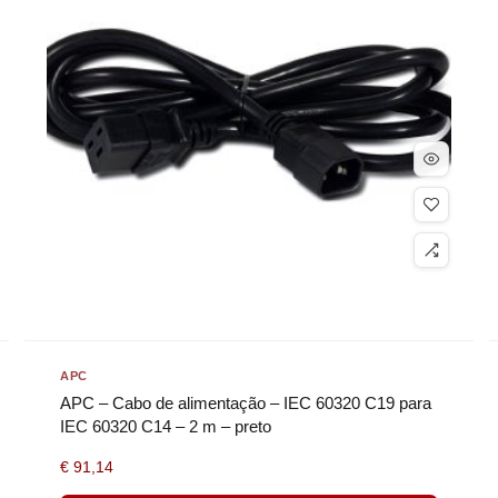
APC
APC – Cabo de alimentação – IEC 60320 C19 para
IEC 60320 C14 – 2 m – preto
€
91,14