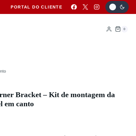
PORTAL DO CLIENTE
0
nto
ner Bracket – Kit de montagem da
l em canto