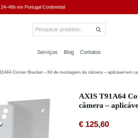
 24–48h em Portugal Continental
PESQUISA
Serviços
Blog
Contatos
91A64 Corner Bracket – Kit de montagem da câmera – aplicável em ca
AXIS T91A64 Cor
câmera – aplicáve
€
125,60