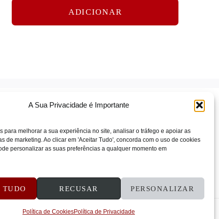
ADICIONAR
A Sua Privacidade é Importante
s para melhorar a sua experiência no site, analisar o tráfego e apoiar as
 de marketing. Ao clicar em 'Aceitar Tudo', concorda com o uso de cookies
 Pode personalizar as suas preferências a qualquer momento em
ÕES E REEMBOLSOS
CONTATOS
R TUDO
RECUSAR
PERSONALIZAR
Política de Cookies
Política de Privacidade