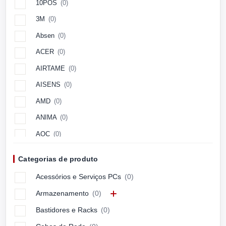
10POS
(0)
3M
(0)
Absen
(0)
ACER
(0)
AIRTAME
(0)
AISENS
(0)
AMD
(0)
ANIMA
(0)
AOC
(0)
Aopen
(0)
Categorias de produto
APC
(0)
Acessórios e Serviços PCs
(0)
APPLE
(0)
Armazenamento
(0)
ARCTIC
(0)
Bastidores e Racks
(0)
ASUS
(0)