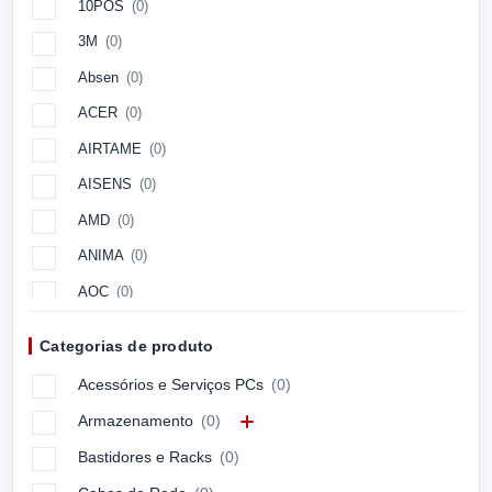
10POS
(0)
3M
(0)
Absen
(0)
ACER
(0)
AIRTAME
(0)
AISENS
(0)
AMD
(0)
ANIMA
(0)
AOC
(0)
Aopen
(0)
Categorias de produto
APC
(0)
Acessórios e Serviços PCs
(0)
APPLE
(0)
Armazenamento
(0)
ARCTIC
(0)
Bastidores e Racks
(0)
ASUS
(0)