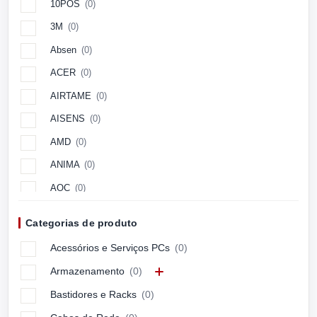
10POS
(0)
3M
(0)
Absen
(0)
ACER
(0)
AIRTAME
(0)
AISENS
(0)
AMD
(0)
ANIMA
(0)
AOC
(0)
Aopen
(0)
Categorias de produto
APC
(0)
Acessórios e Serviços PCs
(0)
APPLE
(0)
Armazenamento
(0)
ARCTIC
(0)
Bastidores e Racks
(0)
ASUS
(0)