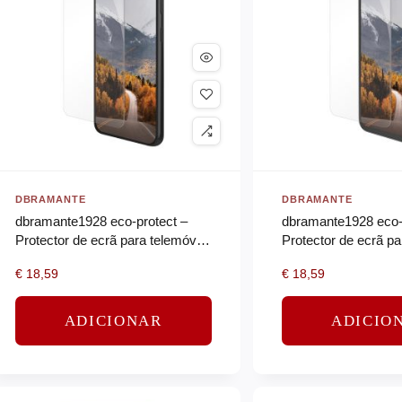
DBRAMANTE
DBRAMANTE
dbramante1928 eco-protect –
dbramante1928 eco-
Protector de ecrã para telemóvel
Protector de ecrã pa
– vidro – claro
– vidro – claro
€
18,59
€
18,59
ADICIONAR
ADICIO