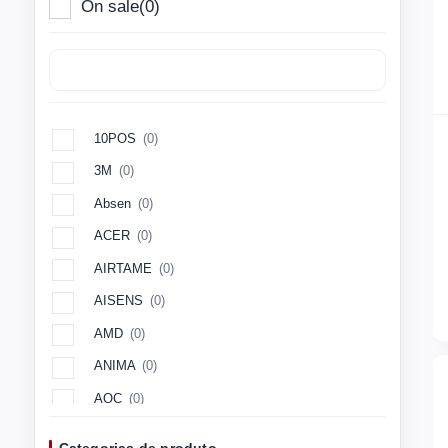
On sale
(0)
10POS
(0)
3M
(0)
Absen
(0)
ACER
(0)
AIRTAME
(0)
AISENS
(0)
AMD
(0)
ANIMA
(0)
AOC
(0)
Aopen
(0)