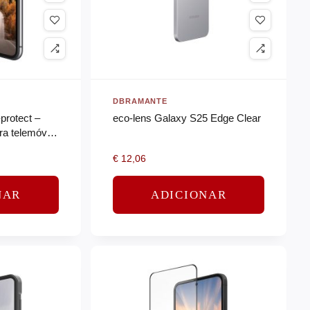
DBRAMANTE
protect –
eco-lens Galaxy S25 Edge Clear
ra telemóvel
€
12,06
NAR
ADICIONAR