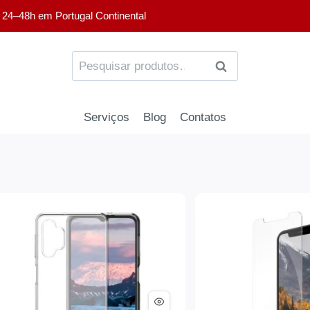
 24–48h em Portugal Continental
PESQUISA
Serviços
Blog
Contatos