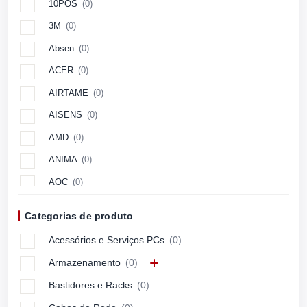
10POS
(0)
3M
(0)
Absen
(0)
ACER
(0)
AIRTAME
(0)
AISENS
(0)
AMD
(0)
ANIMA
(0)
AOC
(0)
Aopen
(0)
Categorias de produto
APC
(0)
Acessórios e Serviços PCs
(0)
APPLE
(0)
Armazenamento
(0)
ARCTIC
(0)
Bastidores e Racks
(0)
ASUS
(0)