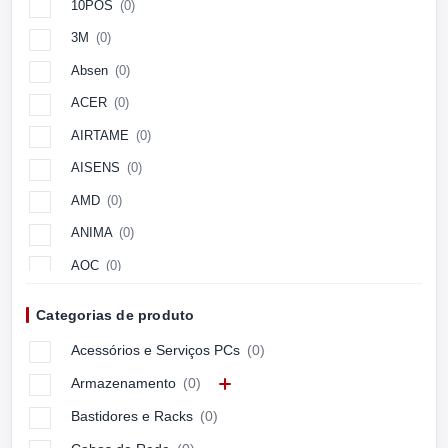
10POS
(0)
3M
(0)
Absen
(0)
ACER
(0)
AIRTAME
(0)
AISENS
(0)
AMD
(0)
ANIMA
(0)
AOC
(0)
Aopen
(0)
Categorias de produto
APC
(0)
Acessórios e Serviços PCs
(0)
APPLE
(0)
Armazenamento
(0)
ARCTIC
(0)
Bastidores e Racks
(0)
ASUS
(0)