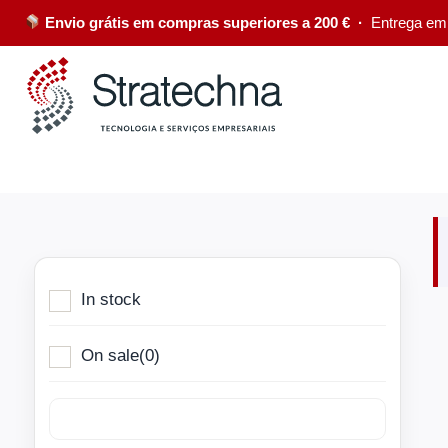
Envio grátis em compras superiores a 200 € ·
Entrega em
In stock
On sale
(0)