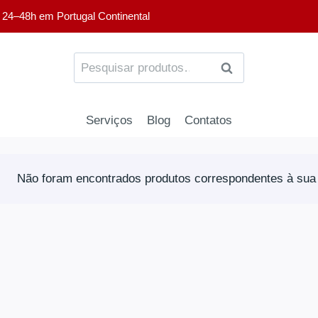
 24–48h em Portugal Continental
PESQUISA
Serviços
Blog
Contatos
Não foram encontrados produtos correspondentes à sua