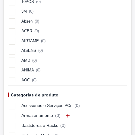
10POS
(0)
3M
(0)
Absen
(0)
ACER
(0)
AIRTAME
(0)
AISENS
(0)
AMD
(0)
ANIMA
(0)
AOC
(0)
Aopen
(0)
Categorias de produto
APC
(0)
Acessórios e Serviços PCs
(0)
APPLE
(0)
Armazenamento
(0)
ARCTIC
(0)
Bastidores e Racks
(0)
ASUS
(0)