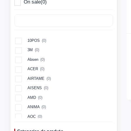
On sale
(0)
10POS
(0)
3M
(0)
Absen
(0)
ACER
(0)
AIRTAME
(0)
AISENS
(0)
AMD
(0)
ANIMA
(0)
AOC
(0)
Aopen
(0)