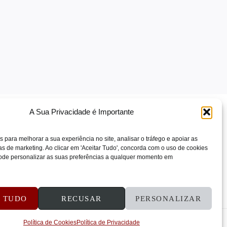
A Sua Privacidade é Importante
s para melhorar a sua experiência no site, analisar o tráfego e apoiar as
 de marketing. Ao clicar em 'Aceitar Tudo', concorda com o uso de cookies
 Pode personalizar as suas preferências a qualquer momento em
ÕES E REEMBOLSOS
CONTATOS
R TUDO
RECUSAR
PERSONALIZAR
Política de Cookies
Política de Privacidade