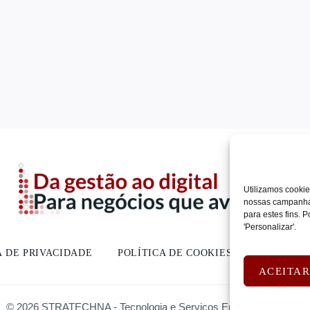
Utilizamos cookie
nossas campanhas
para estes fins.
'Personalizar'.
A DE PRIVACIDADE
POLÍTICA DE COOKIES
DEVOLUÇ
ACEITA
© 2026 STRATECHNA - Tecnologia e Serviços Empresariais, Lda