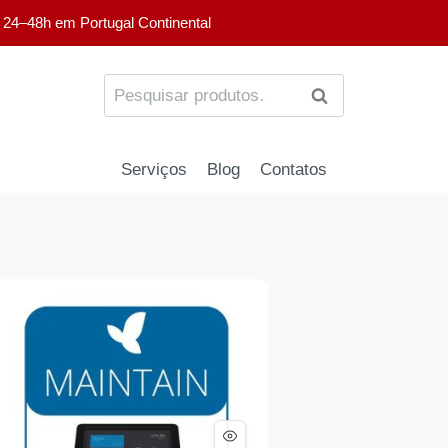
 24–48h em Portugal Continental
PESQUISA
Serviços
Blog
Contatos