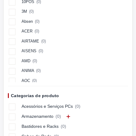
10POS
(0)
3M
(0)
Absen
(0)
ACER
(0)
AIRTAME
(0)
AISENS
(0)
AMD
(0)
ANIMA
(0)
AOC
(0)
Aopen
(0)
Categorias de produto
APC
(0)
Acessórios e Serviços PCs
(0)
APPLE
(0)
Armazenamento
(0)
ARCTIC
(0)
Bastidores e Racks
(0)
ASUS
(0)