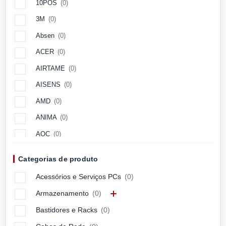
10POS
(0)
3M
(0)
Absen
(0)
ACER
(0)
AIRTAME
(0)
AISENS
(0)
AMD
(0)
ANIMA
(0)
AOC
(0)
Aopen
(0)
Categorias de produto
APC
(0)
Acessórios e Serviços PCs
(0)
APPLE
(0)
Armazenamento
(0)
ARCTIC
(0)
Bastidores e Racks
(0)
ASUS
(0)