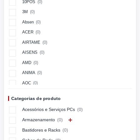
10POS
(0)
3M
(0)
Absen
(0)
ACER
(0)
AIRTAME
(0)
AISENS
(0)
AMD
(0)
ANIMA
(0)
AOC
(0)
Aopen
(0)
Categorias de produto
APC
(0)
Acessórios e Serviços PCs
(0)
APPLE
(0)
Armazenamento
(0)
ARCTIC
(0)
Bastidores e Racks
(0)
ASUS
(0)