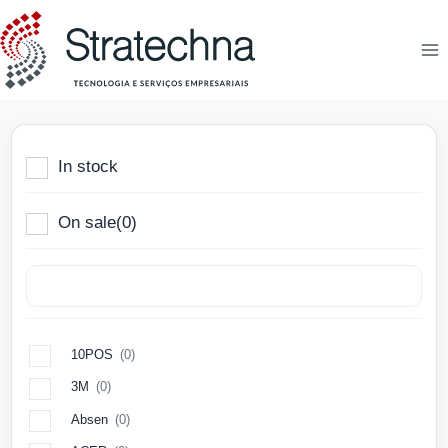
In stock
On sale
(0)
10POS
(0)
3M
(0)
Absen
(0)