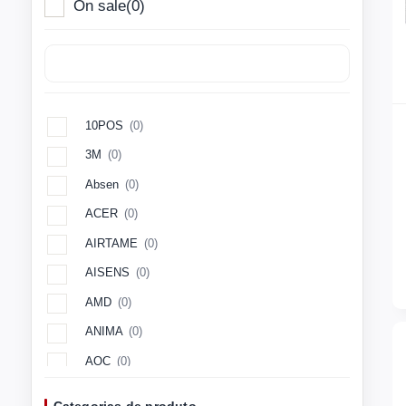
On sale
(0)
10POS
(0)
3M
(0)
Absen
(0)
ACER
(0)
AIRTAME
(0)
AISENS
(0)
AMD
(0)
ANIMA
(0)
AOC
(0)
Aopen
(0)