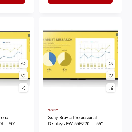
SONY
ional
Sony Bravia Professional
L – 50″
Displays FW-55EZ20L – 55″
20L Series
Classe Diagonal EZ20L Series