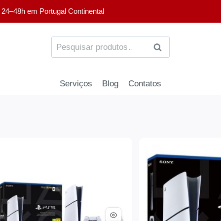
 24–48h em Portugal Continental
PESQUISA
Serviços
Blog
Contatos