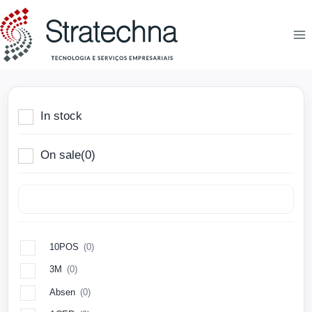
In stock
On sale
(0)
10POS
(0)
3M
(0)
Absen
(0)