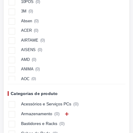
10POS
(0)
3M
(0)
Absen
(0)
ACER
(0)
AIRTAME
(0)
AISENS
(0)
AMD
(0)
ANIMA
(0)
AOC
(0)
Aopen
(0)
Categorias de produto
APC
(0)
Acessórios e Serviços PCs
(0)
APPLE
(0)
Armazenamento
(0)
ARCTIC
(0)
Bastidores e Racks
(0)
ASUS
(0)