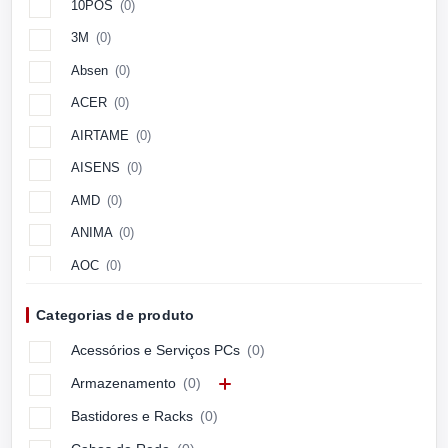
10POS
(0)
3M
(0)
Absen
(0)
ACER
(0)
AIRTAME
(0)
AISENS
(0)
AMD
(0)
ANIMA
(0)
AOC
(0)
Aopen
(0)
Categorias de produto
APC
(0)
Acessórios e Serviços PCs
(0)
APPLE
(0)
Armazenamento
(0)
ARCTIC
(0)
Bastidores e Racks
(0)
ASUS
(0)