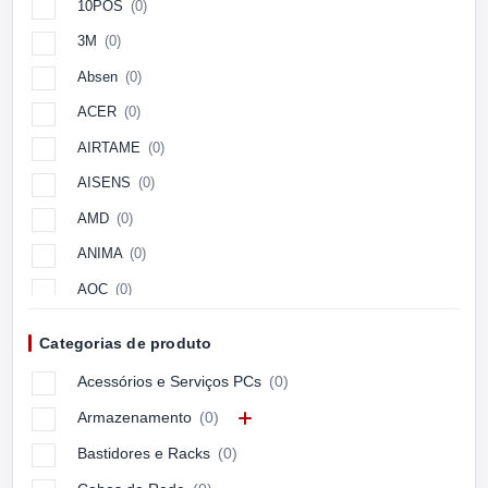
10POS
(0)
3M
(0)
Absen
(0)
ACER
(0)
AIRTAME
(0)
AISENS
(0)
AMD
(0)
ANIMA
(0)
AOC
(0)
Aopen
(0)
Categorias de produto
APC
(0)
Acessórios e Serviços PCs
(0)
APPLE
(0)
Armazenamento
(0)
ARCTIC
(0)
Bastidores e Racks
(0)
ASUS
(0)