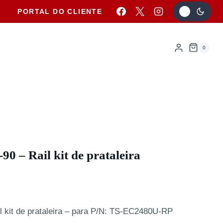
PORTAL DO CLIENTE
0
 – Rail kit de prataleira
 kit de prataleira – para P/N: TS-EC2480U-RP