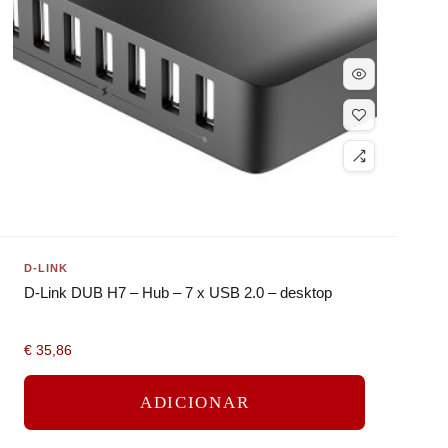
D-LINK
D-Link DUB H7 – Hub – 7 x USB 2.0 – desktop
€
35,86
ADICIONAR