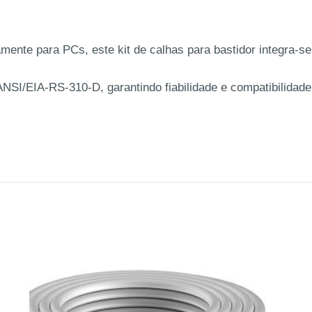
mente para PCs, este kit de calhas para bastidor integra-s
I/EIA-RS-310-D, garantindo fiabilidade e compatibilidade