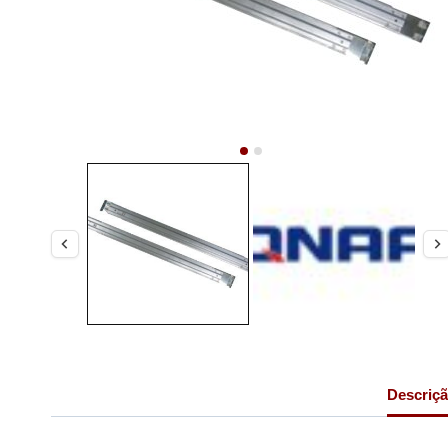
Descriç