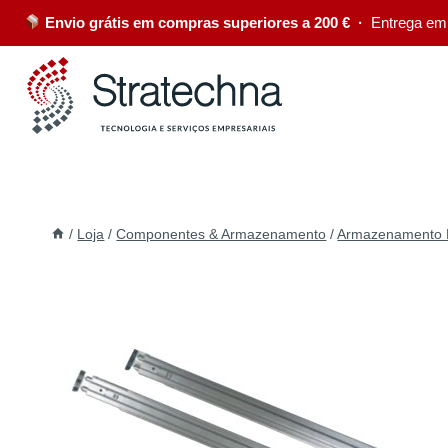
Envio grátis em compras superiores a 200 € ·
Entrega em
/
Loja
/
Componentes & Armazenamento
/
Armazenamento 