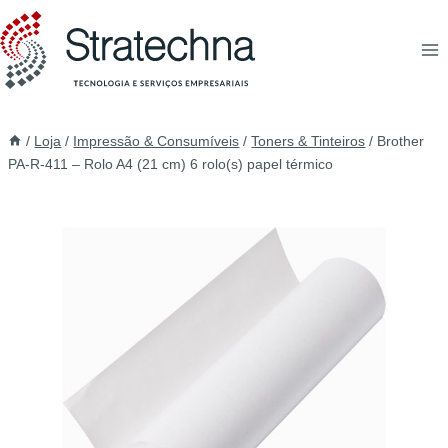
/
Loja
/
Impressão & Consumíveis
/
Toners & Tinteiros
/
Brother
PA-R-411 – Rolo A4 (21 cm) 6 rolo(s) papel térmico