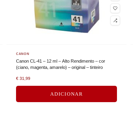
CANON
Canon CL-41 – 12 ml – Alto Rendimento – cor
(ciano, magenta, amarelo) – original – tinteiro
€
31,99
ADICIONAR