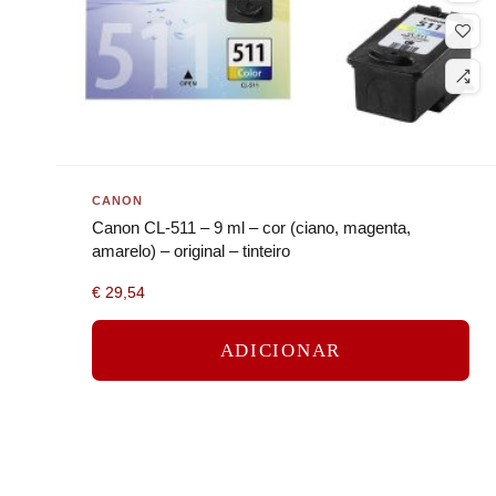
CANON
Canon CL-511 – 9 ml – cor (ciano, magenta,
amarelo) – original – tinteiro
€
29,54
ADICIONAR