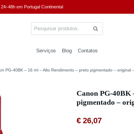
 24–48h em Portugal Continental
PESQUISA
Serviços
Blog
Contatos
n PG-40BK – 16 ml – Alto Rendimento – preto pigmentado – original – 
Canon PG-40BK – 
pigmentado – orig
€
26,07