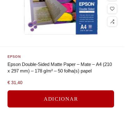
EPSON
Epson Double-Sided Matte Paper – Mate – A4 (210
x 297 mm) – 178 g/m² – 50 folha(s) papel
€
31,40
ADICIONAR