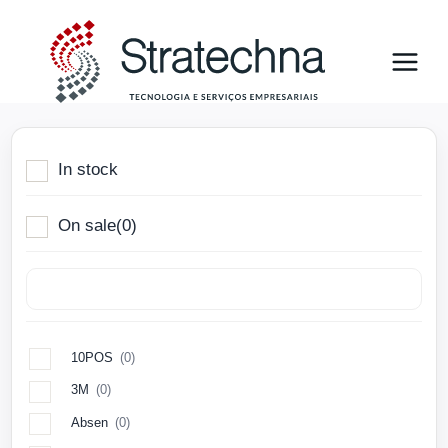
In stock
On sale
(0)
10POS
(0)
3M
(0)
Absen
(0)