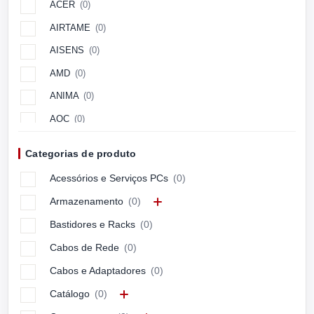
ACER
(0)
AIRTAME
(0)
AISENS
(0)
AMD
(0)
ANIMA
(0)
AOC
(0)
Aopen
(0)
Categorias de produto
APC
(0)
Acessórios e Serviços PCs
(0)
APPLE
(0)
Armazenamento
(0)
ARCTIC
(0)
Bastidores e Racks
(0)
ASUS
(0)
Cabos de Rede
(0)
ASUSTEK
(0)
Cabos e Adaptadores
(0)
Avocor
(0)
Catálogo
(0)
AXIS
(0)