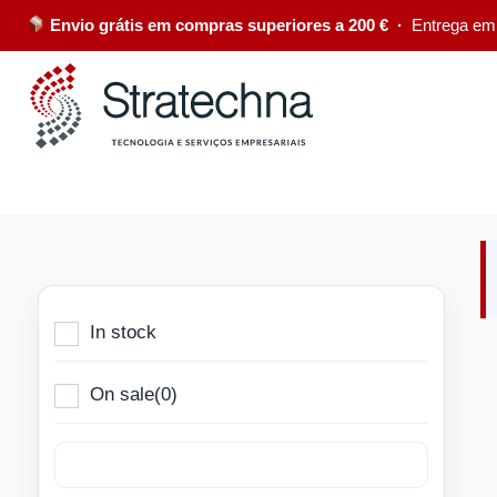
Envio grátis em compras superiores a 200 € ·
Entrega em
In stock
On sale
(0)