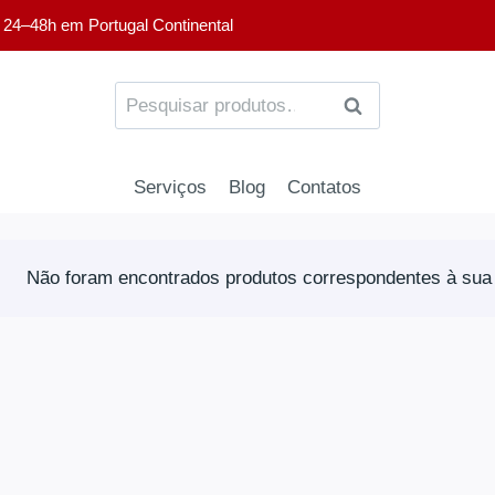
 24–48h em Portugal Continental
PESQUISA
Serviços
Blog
Contatos
Não foram encontrados produtos correspondentes à sua