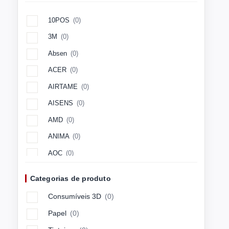
10POS
(0)
3M
(0)
Absen
(0)
ACER
(0)
AIRTAME
(0)
AISENS
(0)
AMD
(0)
ANIMA
(0)
AOC
(0)
Aopen
(0)
Categorias de produto
APC
(0)
Consumíveis 3D
(0)
APPLE
(0)
Papel
(0)
ARCTIC
(0)