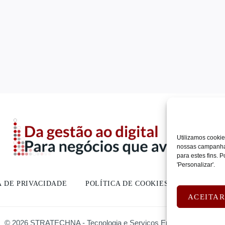
Utilizamos cookie
nossas campanhas
para estes fins.
'Personalizar'.
A DE PRIVACIDADE
POLÍTICA DE COOKIES
DEVOLUÇ
ACEITA
© 2026 STRATECHNA - Tecnologia e Serviços Empresariais, Lda