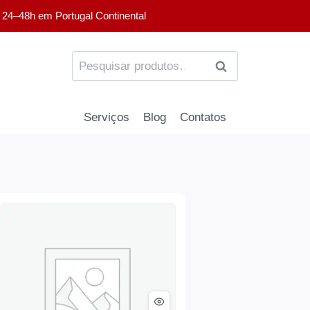
 24–48h em Portugal Continental
PESQUISA
Serviços
Blog
Contatos