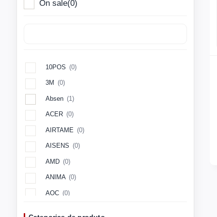
On sale
(0)
10POS
(0)
3M
(0)
Absen
(1)
ACER
(0)
AIRTAME
(0)
AISENS
(0)
AMD
(0)
ANIMA
(0)
AOC
(0)
Aopen
(0)