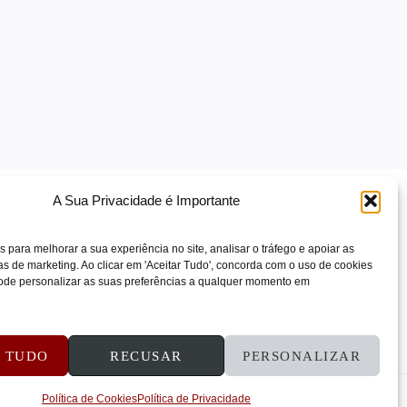
A Sua Privacidade é Importante
s para melhorar a sua experiência no site, analisar o tráfego e apoiar as
 de marketing. Ao clicar em 'Aceitar Tudo', concorda com o uso de cookies
 Pode personalizar as suas preferências a qualquer momento em
ÕES E REEMBOLSOS
CONTATOS
R TUDO
RECUSAR
PERSONALIZAR
Política de Cookies
Política de Privacidade