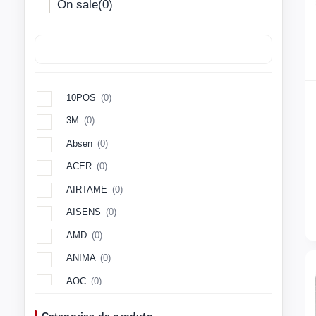
On sale
(0)
10POS
(0)
3M
(0)
Absen
(0)
ACER
(0)
AIRTAME
(0)
AISENS
(0)
AMD
(0)
ANIMA
(0)
AOC
(0)
Aopen
(0)