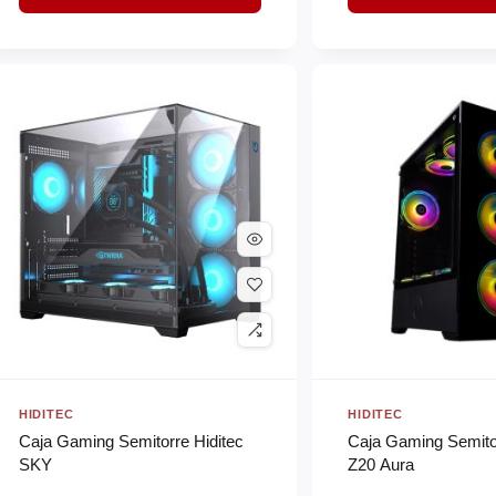
HIDITEC
HIDITEC
Caja Gaming Semitorre Hiditec
Caja Gaming Semitor
SKY
Z20 Aura