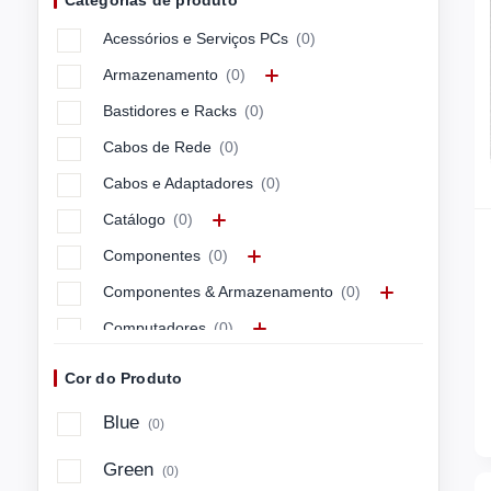
Categorias de produto
APC
(0)
Acessórios e Serviços PCs
(0)
APPLE
(0)
Armazenamento
(0)
ARCTIC
(0)
Bastidores e Racks
(0)
ASUS
(0)
Cabos de Rede
(0)
ASUSTEK
(0)
Cabos e Adaptadores
(0)
Avocor
(0)
Catálogo
(0)
AXIS
(0)
Componentes
(0)
Azlan
(0)
Componentes & Armazenamento
(0)
BARCITRONI
(0)
Computadores
(0)
BARCITRONIC
(0)
Computadores & Mobilidade
(0)
BARCO
(0)
Cor do Produto
Connectivity & Control
(0)
BELKIN
(0)
Blue
(0)
Energia e Cabos
(0)
BENQ
(0)
Green
(0)
Imagem e Som
(0)
BLUECAT
(0)