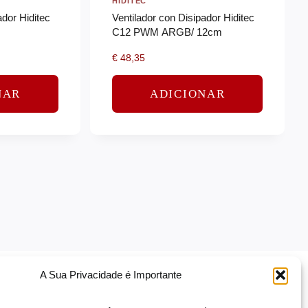
HIDITEC
ador Hiditec
Ventilador con Disipador Hiditec
C12 PWM ARGB/ 12cm
€
48,35
NAR
ADICIONAR
A Sua Privacidade é Importante