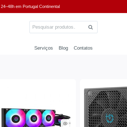
 24–48h em Portugal Continental
PESQUISA
Serviços
Blog
Contatos