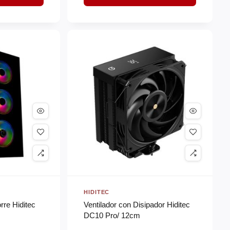
HIDITEC
re Hiditec
Ventilador con Disipador Hiditec
DC10 Pro/ 12cm