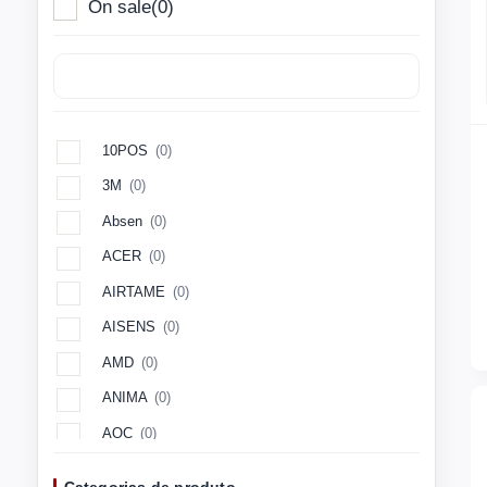
On sale
(0)
10POS
(0)
3M
(0)
Absen
(0)
ACER
(0)
AIRTAME
(0)
AISENS
(0)
AMD
(0)
ANIMA
(0)
AOC
(0)
Aopen
(0)