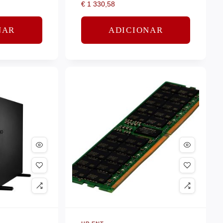
€
1 330,58
NAR
ADICIONAR