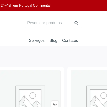
 24–48h em Portugal Continental
PESQUISA
Serviços
Blog
Contatos