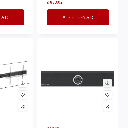
€
858,02
NAR
ADICIONAR