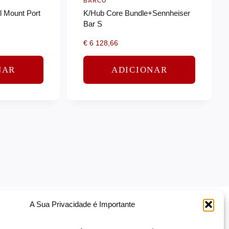
BARCO
 Mount Port
K/Hub Core Bundle+Sennheiser
Bar S
€
6 128,66
NAR
ADICIONAR
A Sua Privacidade é Importante