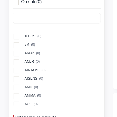
On sale
(0)
10POS
(0)
3M
(0)
Absen
(0)
ACER
(0)
AIRTAME
(0)
AISENS
(0)
AMD
(0)
ANIMA
(0)
AOC
(0)
Aopen
(0)