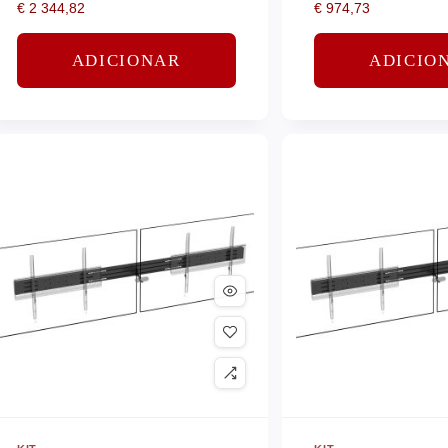
€
2 344,82
€
974,73
ADICIONAR
ADICIO