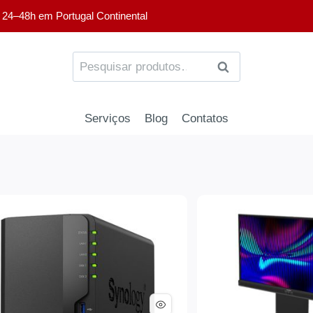
 24–48h em Portugal Continental
PESQUISA
Serviços
Blog
Contatos