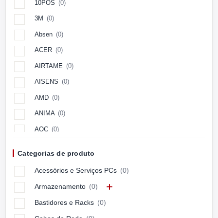
10POS
(0)
3M
(0)
Absen
(0)
ACER
(0)
AIRTAME
(0)
AISENS
(0)
AMD
(0)
ANIMA
(0)
AOC
(0)
Aopen
(0)
Categorias de produto
APC
(0)
Acessórios e Serviços PCs
(0)
APPLE
(0)
Armazenamento
(0)
ARCTIC
(0)
Bastidores e Racks
(0)
ASUS
(0)