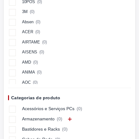
10POS
(0)
3M
(0)
Absen
(0)
ACER
(0)
AIRTAME
(0)
AISENS
(0)
AMD
(0)
ANIMA
(0)
AOC
(0)
Aopen
(0)
Categorias de produto
APC
(0)
Acessórios e Serviços PCs
(0)
APPLE
(0)
Armazenamento
(0)
ARCTIC
(0)
Bastidores e Racks
(0)
ASUS
(0)