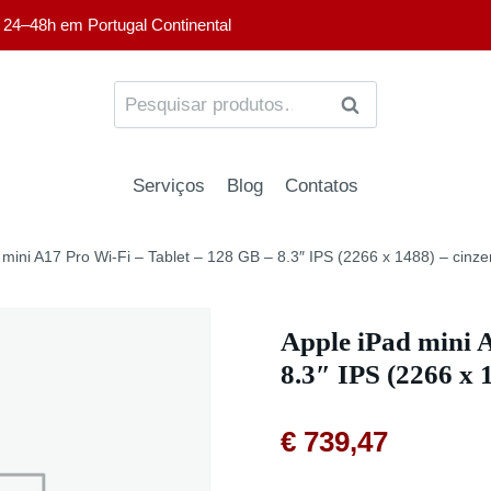
 24–48h em Portugal Continental
PESQUISA
Serviços
Blog
Contatos
 mini A17 Pro Wi-Fi – Tablet – 128 GB – 8.3″ IPS (2266 x 1488) – cinz
Apple iPad mini 
8.3″ IPS (2266 x 
€
739,47