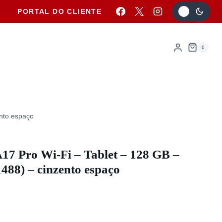
PORTAL DO CLIENTE
0
ento espaço
A17 Pro Wi-Fi – Tablet – 128 GB –
1488) – cinzento espaço