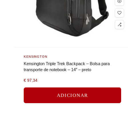
KENSINGTON
Kensington Triple Trek Backpack – Bolsa para
transporte de notebook – 14″ – preto
€
97,34
ADICIONAR