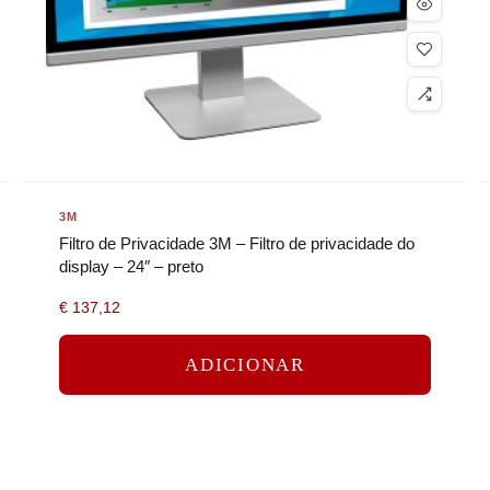
3M
Filtro de Privacidade 3M – Filtro de privacidade do
display – 24″ – preto
€
137,12
ADICIONAR