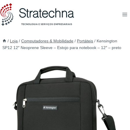
/
Loja
/
Computadores & Mobilidade
/
Portáteis
/
Kensington
SP12 12″ Neoprene Sleeve – Estojo para notebook – 12″ – preto