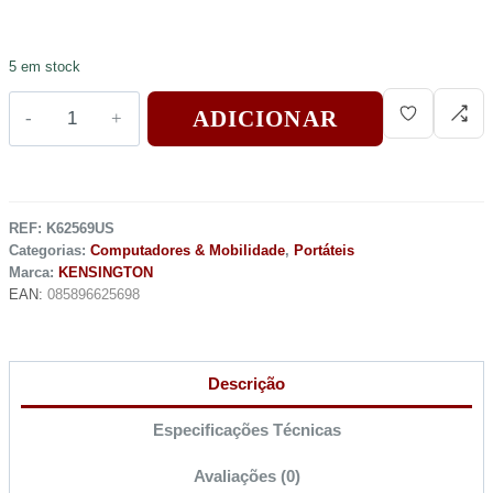
5 em stock
ADICIONAR
REF:
K62569US
Categorias:
Computadores & Mobilidade
,
Portáteis
Marca:
KENSINGTON
EAN:
085896625698
Descrição
Especificações Técnicas
Avaliações (0)