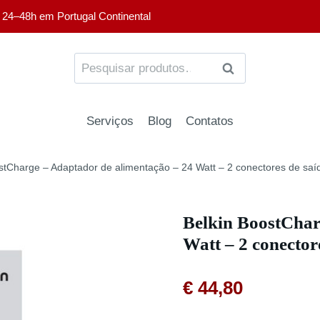
 24–48h em Portugal Continental
PESQUISA
Serviços
Blog
Contatos
stCharge – Adaptador de alimentação – 24 Watt – 2 conectores de saí
Belkin BoostChar
Watt – 2 conector
€
44,80