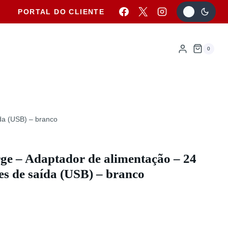
PORTAL DO CLIENTE
0
da (USB) – branco
ge – Adaptador de alimentação – 24
es de saída (USB) – branco