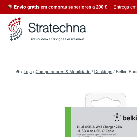
Envio grátis em compras superiores a 200 € ·
Entrega em
/
Loja
/
Computadores & Mobilidade
/
Desktops
/
Belkin Boo