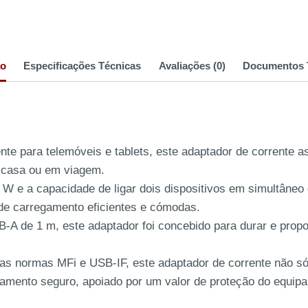
ão
Especificações Técnicas
Avaliações (0)
Documentos 
ente para telemóveis e tablets, este adaptador de corrente
m casa ou em viagem.
W e a capacidade de ligar dois dispositivos em simultâneo
 de carregamento eficientes e cómodas.
de 1 m, este adaptador foi concebido para durar e proporc
as normas MFi e USB-IF, este adaptador de corrente não s
amento seguro, apoiado por um valor de proteção do equipa