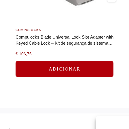
COMPULOCKS
Compulocks Blade Universal Lock Slot Adapter with
Keyed Cable Lock – Kit de segurança de sistema –
prata
€
106,76
ADICIONAR