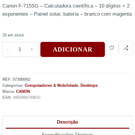
Canon F-715SG – Calculadora científica – 10 dígitos + 2
exponentes – Painel solar, bateria – branco com magenta
33 em stock
ADICIONAR
REF:
5730B002
Categorias:
Computadores & Mobilidade
,
Desktops
Marca:
CANON
EAN:
4960999799810
Descrição
Especificações Técnicas