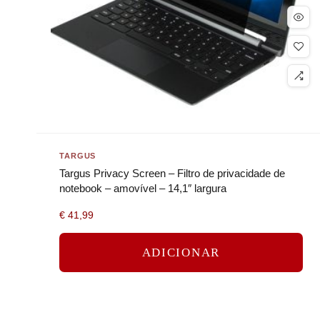
TARGUS
Targus Privacy Screen – Filtro de privacidade de
notebook – amovível – 14,1″ largura
€
41,99
ADICIONAR