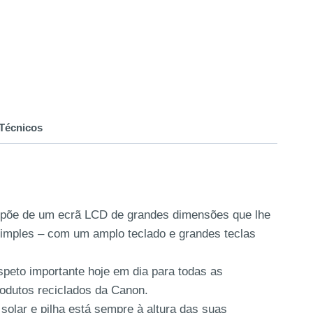
Técnicos
ispõe de um ecrã LCD de grandes dimensões que lhe
simples – com um amplo teclado e grandes teclas
peto importante hoje em dia para todas as
rodutos reciclados da Canon.
solar e pilha está sempre à altura das suas