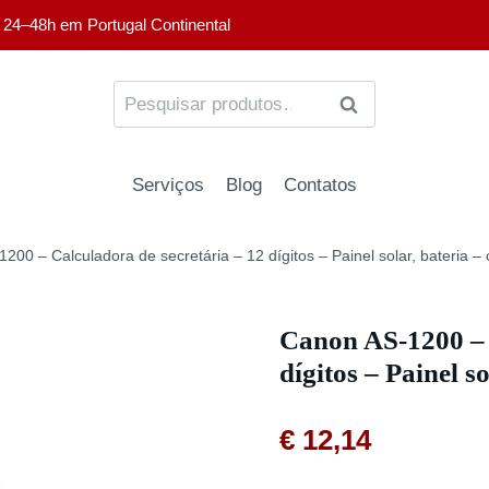
 24–48h em Portugal Continental
PESQUISA
Serviços
Blog
Contatos
200 – Calculadora de secretária – 12 dígitos – Painel solar, bateria –
Canon AS-1200 – 
dígitos – Painel s
€
12,14