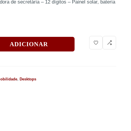
ra de secretária – 12 dígitos – Painel solar, bateria
ADICIONAR
obilidade
,
Desktops