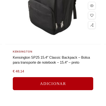
KENSINGTON
Kensington SP25 15.4″ Classic Backpack – Bolsa
para transporte de notebook – 15.4″ – preto
€
48,14
ADICIONAR