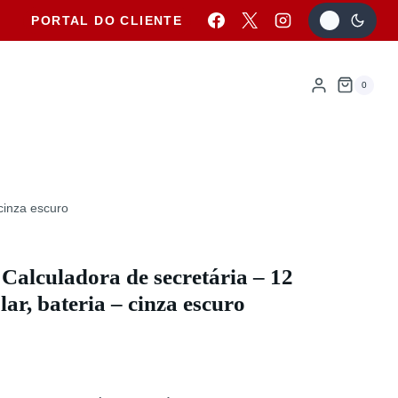
PORTAL DO CLIENTE
0
 cinza escuro
Calculadora de secretária – 12
olar, bateria – cinza escuro