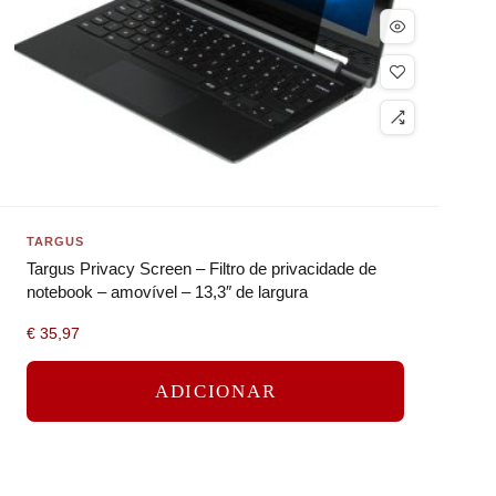
TARGUS
Targus Privacy Screen – Filtro de privacidade de
notebook – amovível – 13,3″ de largura
€
35,97
ADICIONAR