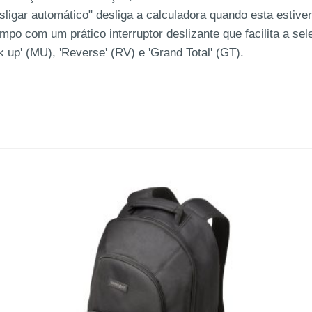
ligar automático" desliga a calculadora quando esta estiver
empo com um prático interruptor deslizante que facilita a s
 up' (MU), 'Reverse' (RV) e 'Grand Total' (GT).