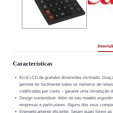
Descriç
Características
Ecrã LCD de grandes dimensões inclinado. Graça
permite ler facilmente todos os números de rela
codificadas por cores – garante uma introdução d
Design sustentável. Além do seu modelo ergonómi
empresas e particulares. Alguns dos seus compone
Energeticamente eficiente. Sejam quais forem as 