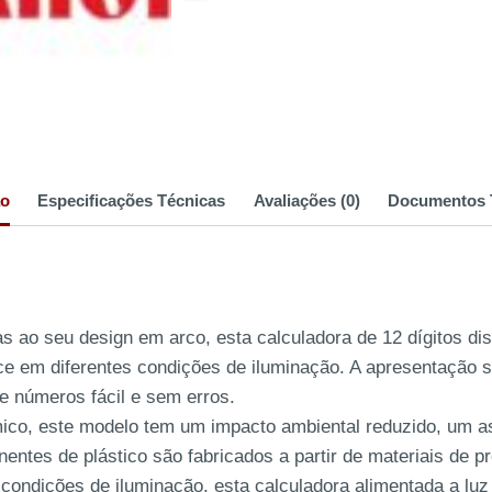
ão
Especificações Técnicas
Avaliações (0)
Documentos 
s ao seu design em arco, esta calculadora de 12 dígitos d
nce em diferentes condições de iluminação. A apresentação 
e números fácil e sem erros.
co, este modelo tem um impacto ambiental reduzido, um as
ntes de plástico são fabricados a partir de materiais de p
condições de iluminação, esta calculadora alimentada a luz 