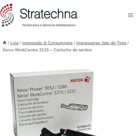
/
Loja
/
Impressão & Consumíveis
/
Impressoras Jato de Tinta
/
Xerox WorkCentre 3215 – Cartucho de tambor