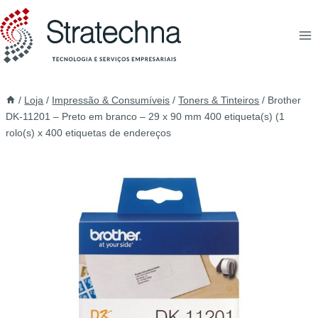
/
Loja
/
Impressão & Consumíveis
/
Toners & Tinteiros
/
Brother
DK-11201 – Preto em branco – 29 x 90 mm 400 etiqueta(s) (1
rolo(s) x 400 etiquetas de endereços