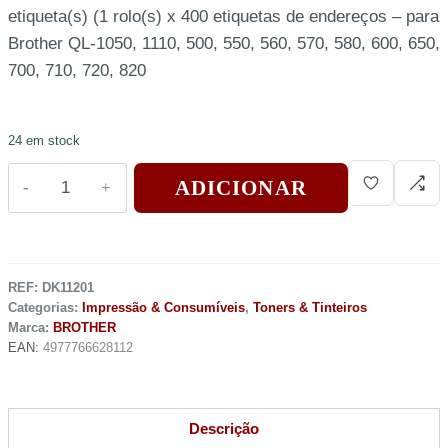
etiqueta(s) (1 rolo(s) x 400 etiquetas de endereços – para
Brother QL-1050, 1110, 500, 550, 560, 570, 580, 600, 650,
700, 710, 720, 820
24 em stock
ADICIONAR
REF:
DK11201
Categorias:
Impressão & Consumíveis
,
Toners & Tinteiros
Marca:
BROTHER
EAN:
4977766628112
Descrição