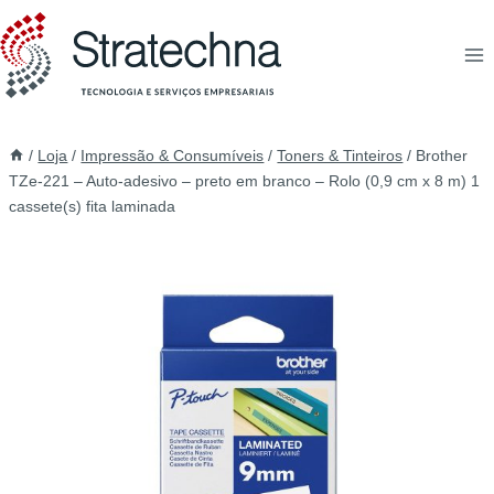
/
Loja
/
Impressão & Consumíveis
/
Toners & Tinteiros
/
Brother
TZe-221 – Auto-adesivo – preto em branco – Rolo (0,9 cm x 8 m) 1
cassete(s) fita laminada