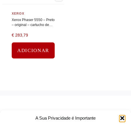
XEROX
Xerox Phaser 5550 – Preto
– original – cartucho de
toner
€
283,79
ADICIONAR
A Sua Privacidade é Importante