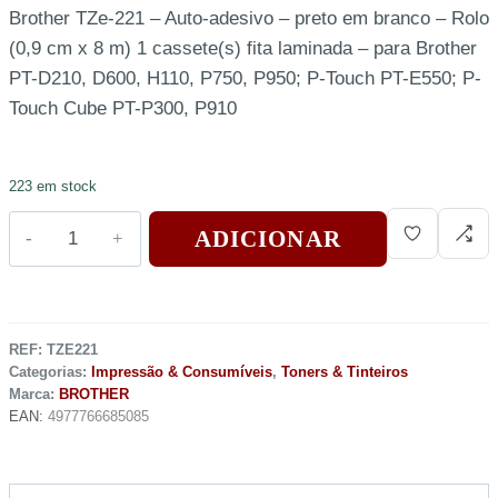
Brother TZe-221 – Auto-adesivo – preto em branco – Rolo
(0,9 cm x 8 m) 1 cassete(s) fita laminada – para Brother
PT-D210, D600, H110, P750, P950; P-Touch PT-E550; P-
Touch Cube PT-P300, P910
223 em stock
ADICIONAR
REF:
TZE221
Categorias:
Impressão & Consumíveis
,
Toners & Tinteiros
Marca:
BROTHER
EAN:
4977766685085