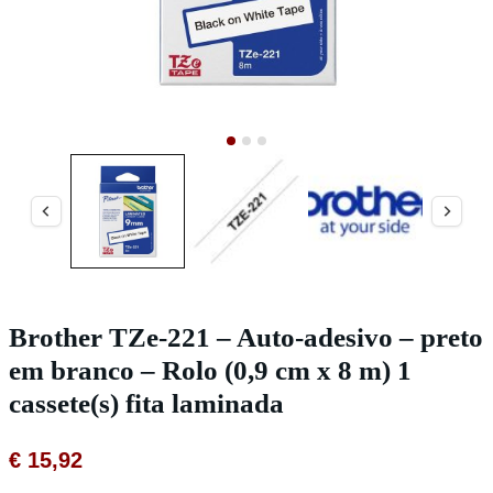
Brother TZe-221 – Auto-adesivo – preto
em branco – Rolo (0,9 cm x 8 m) 1
cassete(s) fita laminada
€
15,92