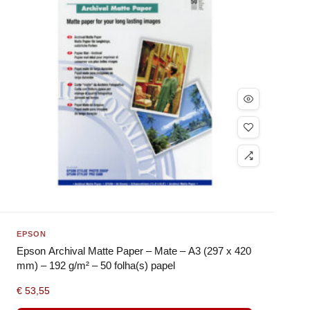
EPSON
Epson Archival Matte Paper – Mate – A3 (297 x 420
mm) – 192 g/m² – 50 folha(s) papel
€
53,55