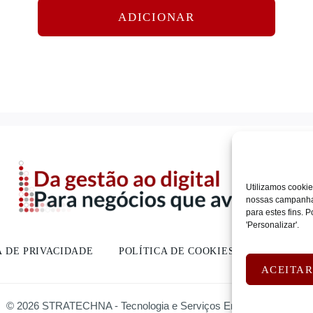
ADICIONAR
Utilizamos cookie
nossas campanhas
para estes fins.
'Personalizar'.
A DE PRIVACIDADE
POLÍTICA DE COOKIES
DEVOLUÇ
ACEITA
© 2026 STRATECHNA - Tecnologia e Serviços Empresariais, Lda