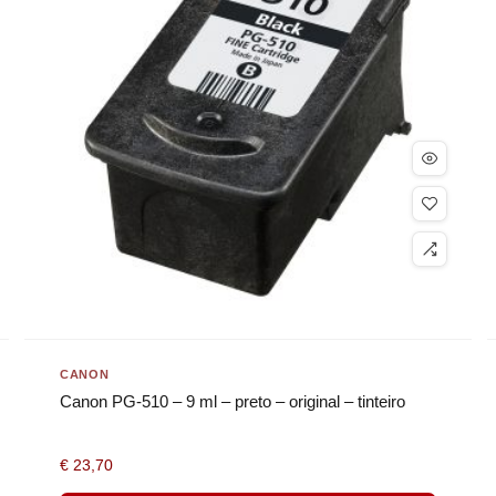
CANON
Canon PG-510 – 9 ml – preto – original – tinteiro
€
23,70