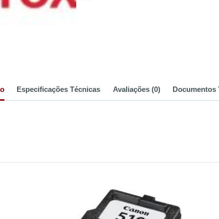
ão
Especificações Técnicas
Avaliações (0)
Documentos 