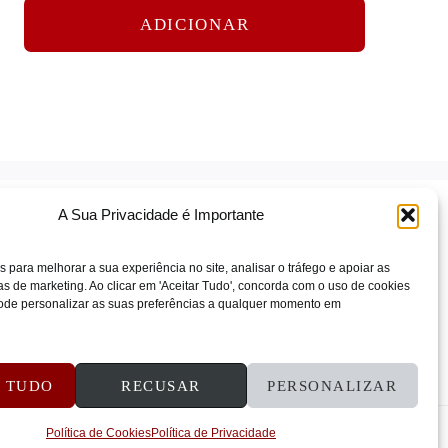
ADICIONAR
A Sua Privacidade é Importante
s para melhorar a sua experiência no site, analisar o tráfego e apoiar as
 de marketing. Ao clicar em 'Aceitar Tudo', concorda com o uso de cookies
 Pode personalizar as suas preferências a qualquer momento em
ÕES E REEMBOLSOS
CONTATOS
R TUDO
RECUSAR
PERSONALIZAR
Política de Cookies
Política de Privacidade