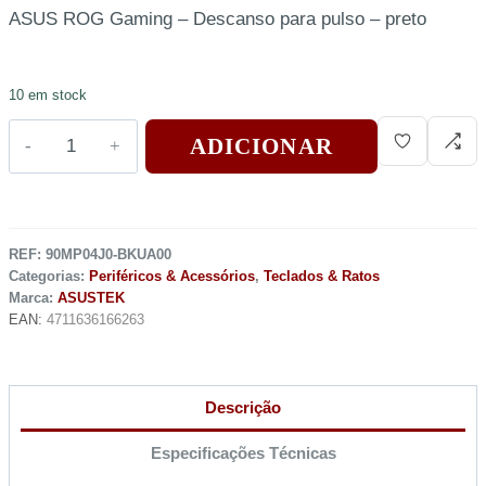
ASUS ROG Gaming – Descanso para pulso – preto
10 em stock
ADICIONAR
REF:
90MP04J0-BKUA00
Categorias:
Periféricos & Acessórios
,
Teclados & Ratos
Marca:
ASUSTEK
EAN:
4711636166263
Descrição
Especificações Técnicas