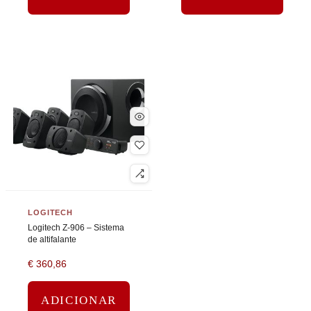
LOGITECH
Logitech Z-906 – Sistema
de altifalante
€
360,86
ADICIONAR