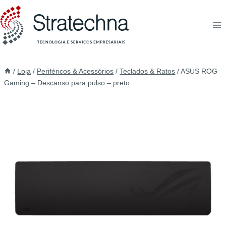
/
Loja
/
Periféricos & Acessórios
/
Teclados & Ratos
/
ASUS ROG
Gaming – Descanso para pulso – preto