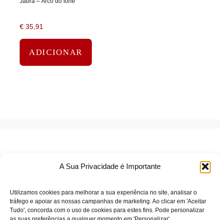
Jabra – Arco do fone
€
35,91
ADICIONAR
A Sua Privacidade é Importante
Utilizamos cookies para melhorar a sua experiência no site, analisar o
tráfego e apoiar as nossas campanhas de marketing. Ao clicar em 'Aceitar
Tudo', concorda com o uso de cookies para estes fins. Pode personalizar
TERMOS DE SERVIÇO
as suas preferências a qualquer momento em 'Personalizar'.