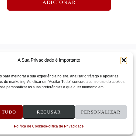
ADICIONAR
A Sua Privacidade é Importante
s para melhorar a sua experiência no site, analisar o tráfego e apoiar as
 de marketing. Ao clicar em 'Aceitar Tudo', concorda com o uso de cookies
 Pode personalizar as suas preferências a qualquer momento em
ÕES E REEMBOLSOS
CONTATOS
R TUDO
RECUSAR
PERSONALIZAR
Política de Cookies
Política de Privacidade