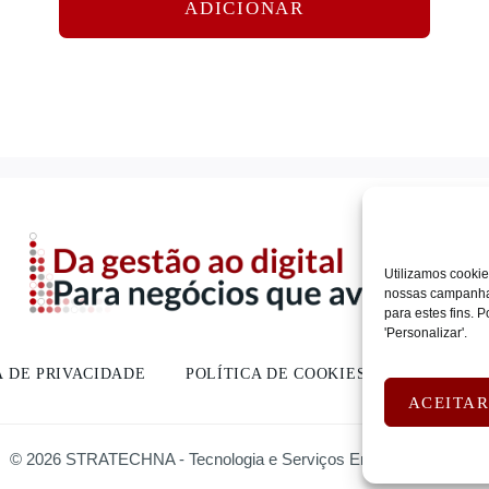
ADICIONAR
Utilizamos cookie
nossas campanhas
para estes fins.
'Personalizar'.
A DE PRIVACIDADE
POLÍTICA DE COOKIES
DEVOLUÇ
ACEITA
© 2026 STRATECHNA - Tecnologia e Serviços Empresariais, Lda