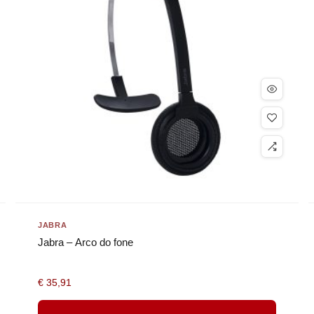
JABRA
Jabra – Arco do fone
€
35,91