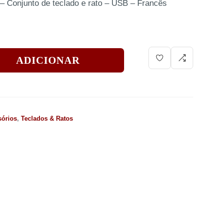
 Conjunto de teclado e rato – USB – Francês
ADICIONAR
sórios
,
Teclados & Ratos