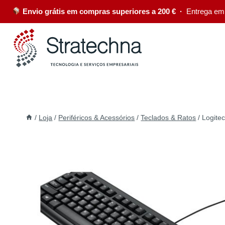
Envio grátis em compras superiores a 200 € ·
Entrega em
/
Loja
/
Periféricos & Acessórios
/
Teclados & Ratos
/
Logite