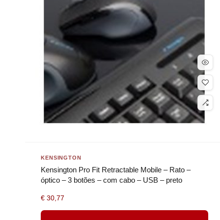
KENSINGTON
Kensington Pro Fit Retractable Mobile – Rato –
óptico – 3 botões – com cabo – USB – preto
€
30,77