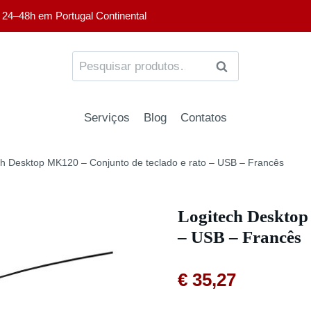
 24–48h em Portugal Continental
PESQUISA
Serviços
Blog
Contatos
ch Desktop MK120 – Conjunto de teclado e rato – USB – Francês
Logitech Desktop
– USB – Francês
€
35,27