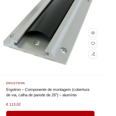
ERGOTRON
Ergotron – Componente de montagem (cobertura
de via, calha de parede de 26″) – alumínio
€
113,02